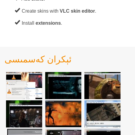
Create skins with
VLC skin editor
.
Install
extensions
.
ئېكران كەسمىسى