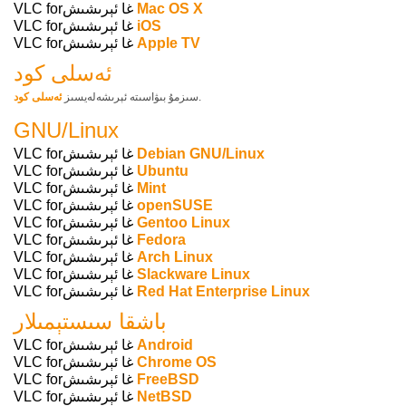
Mac OS X
VLC forغا ئېرىشىش
iOS
VLC forغا ئېرىشىش
Apple TV
VLC forغا ئېرىشىش
ئەسلى كود
.
سىزمۇ بىۋاسىتە ئېرىشەلەيسىز
ئەسلى كود
GNU/Linux
Debian GNU/Linux
VLC forغا ئېرىشىش
Ubuntu
VLC forغا ئېرىشىش
Mint
VLC forغا ئېرىشىش
openSUSE
VLC forغا ئېرىشىش
Gentoo Linux
VLC forغا ئېرىشىش
Fedora
VLC forغا ئېرىشىش
Arch Linux
VLC forغا ئېرىشىش
Slackware Linux
VLC forغا ئېرىشىش
Red Hat Enterprise Linux
VLC forغا ئېرىشىش
باشقا سىستېمىلار
Android
VLC forغا ئېرىشىش
Chrome OS
VLC forغا ئېرىشىش
FreeBSD
VLC forغا ئېرىشىش
NetBSD
VLC forغا ئېرىشىش