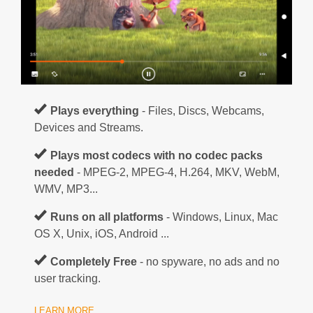
Plays everything
- Files, Discs, Webcams,
Devices and Streams.
Plays most codecs with no codec packs
needed
- MPEG-2, MPEG-4, H.264, MKV, WebM,
WMV, MP3...
Runs on all platforms
- Windows, Linux, Mac
OS X, Unix, iOS, Android ...
Completely Free
- no spyware, no ads and no
user tracking.
LEARN MORE