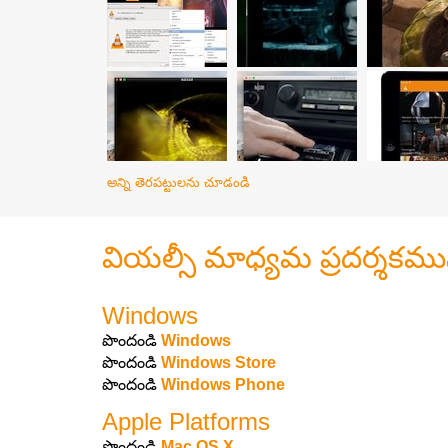
అన్ని తెరపట్టులను చూడండి
వియల్సీ మాధ్యమ ప్రదర్శకము
Windows
పొందండి
Windows
పొందండి
Windows Store
పొందండి
Windows Phone
Apple Platforms
పొందండి
Mac OS X