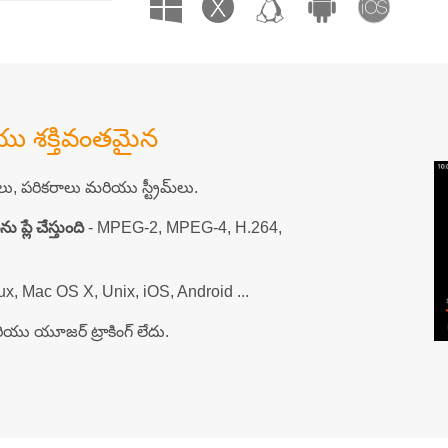
 శక్తివంతమైన
ామ్‌లు, పరికరాలు మరియు స్ట్రీమ్‌లు.
 ప్లే చేస్తుంది
- MPEG-2, MPEG-4, H.264,
x, Mac OS X, Unix, iOS, Android ...
రియు యూజర్ ట్రాకింగ్ లేదు.