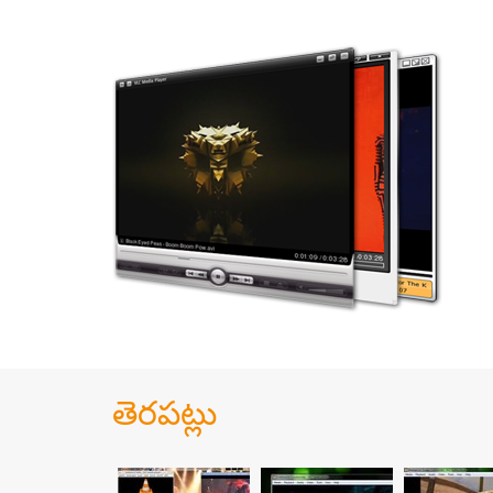
తెరపట్లు