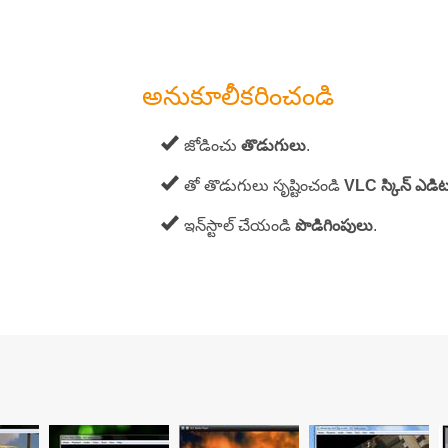
అనుకూలీకరించండి
జోడించు
తొడుగులు
.
తో తొడుగులు సృష్టించండి
VLC స్కిన్ ఎడిట
ఇన్‌స్టాల్ చేయండి
పొడిగింపులు
.