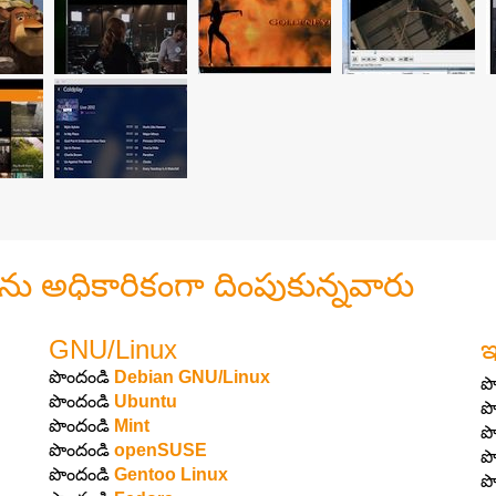
ను అధికారికంగా దింపుకున్నవారు
GNU/Linux
ఇ
పొందండి
Debian GNU/Linux
ప
పొందండి
Ubuntu
ప
పొందండి
Mint
ప
పొందండి
openSUSE
ప
పొందండి
Gentoo Linux
ప