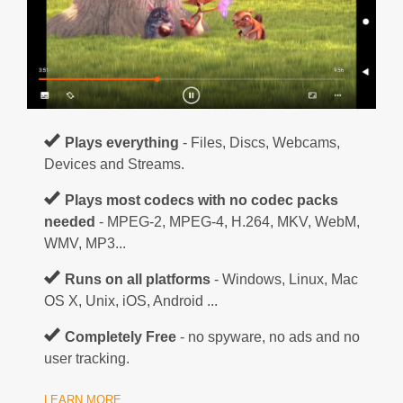
Plays everything
- Files, Discs, Webcams,
Devices and Streams.
Plays most codecs with no codec packs
needed
- MPEG-2, MPEG-4, H.264, MKV, WebM,
WMV, MP3...
Runs on all platforms
- Windows, Linux, Mac
OS X, Unix, iOS, Android ...
Completely Free
- no spyware, no ads and no
user tracking.
LEARN MORE