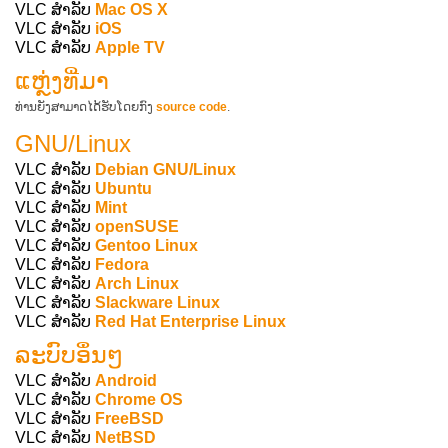
VLC ສຳລັບ
Mac OS X
VLC ສຳລັບ
iOS
VLC ສຳລັບ
Apple TV
ແຫຼ່ງທີ່ມາ
ທ່ານຍັງສາມາດໄດ້ຮັບໂດຍກົງ
source code
.
GNU/Linux
VLC ສຳລັບ
Debian GNU/Linux
VLC ສຳລັບ
Ubuntu
VLC ສຳລັບ
Mint
VLC ສຳລັບ
openSUSE
VLC ສຳລັບ
Gentoo Linux
VLC ສຳລັບ
Fedora
VLC ສຳລັບ
Arch Linux
VLC ສຳລັບ
Slackware Linux
VLC ສຳລັບ
Red Hat Enterprise Linux
ລະບົບອຶ່ນໆ
VLC ສຳລັບ
Android
VLC ສຳລັບ
Chrome OS
VLC ສຳລັບ
FreeBSD
VLC ສຳລັບ
NetBSD