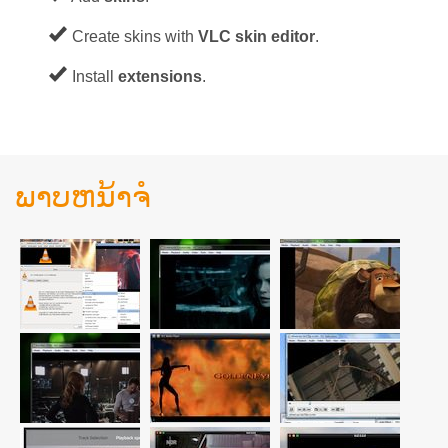
Create skins with
VLC skin editor
.
Install
extensions
.
ພາບຫນ້າຈໍ