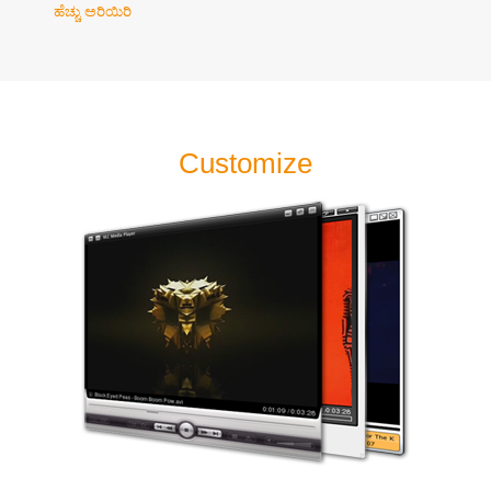
ಹೆಚ್ಚು ಅರಿಯಿರಿ
Customize