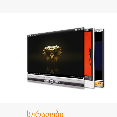
სურათები