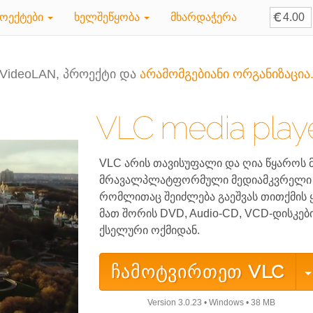
ოექტები
ხელშეწყობა
მხარდაჭერა
VideoLAN, პროექტი და
არამომგებიანი ორგანიზაცია
VLC media play
VLC არის თავისუფალი და ღია წყაროს მ
მრავალპლატფორმული მედიამკვრელი თ
რომლითაც შეიძლება გაეშვას თითქმის 
მათ შორის DVD, Audio-CD, VCD-დისკებ
ქსელური ოქმიდან.
ჩამოტვირთეთ
VLC
Version
3.0.23
•
Windows
•
38 MB