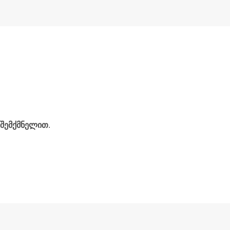
 შემქმნელით
.