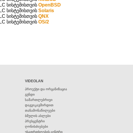
LC სისტემისთვის
OpenBSD
LC სისტემისთვის
Solaris
LC სისტემისთვის
QNX
LC სისტემისთვის
OS/2
VIDEOLAN
პროექტი და ორგანიზაცია
გუნდი
სამართლებრივი
დაგვიკავშირდით
თანამონაწილეები
ბმულის ასლები
პრესცენტრი
ღონისძიებები
უსაფრთხოების ცენტრი