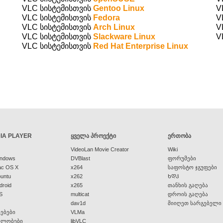
VLC სისტემისთვის
Gentoo Linux
V
VLC სისტემისთვის
Fedora
V
VLC სისტემისთვის
Arch Linux
V
VLC სისტემისთვის
Slackware Linux
V
VLC სისტემისთვის
Red Hat Enterprise Linux
IA PLAYER
ᲧᲕᲔᲚᲐ ᲞᲠᲝᲔᲥᲢᲘ
ᲔᲠᲗᲝᲑᲐ
VideoLan Movie Creator
Wiki
indows
DVBlast
ფორუმები
ac OS X
x264
საფოსტო ჯგუფები
buntu
x262
ᲮᲓᲙ
droid
x265
თანხის გაღება
S
multicat
დროის გაღება
dav1d
მიიღეთ სარგებელი
ებები
VLMa
ბლობები
libVLC