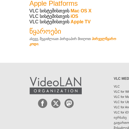
Apple Platforms
VLC სისტემისთვის
Mac OS X
VLC სისტემისთვის
iOS
VLC სისტემისთვის
Apple TV
წყაროები
ასევე, შეგიძლიათ პირდაპირ მიიღოთ
პირველწყარო
კოდი
.
VLC MED
VLC
VLC for W
VLC for M
VLC for U
VLC for An
VLC for iO
იერსახე
გაფართო
შესაძლე