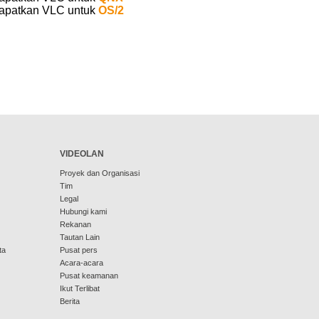
apatkan VLC untuk
OS/2
VIDEOLAN
Proyek dan Organisasi
Tim
Legal
Hubungi kami
Rekanan
Tautan Lain
ta
Pusat pers
Acara-acara
Pusat keamanan
Ikut Terlibat
Berita