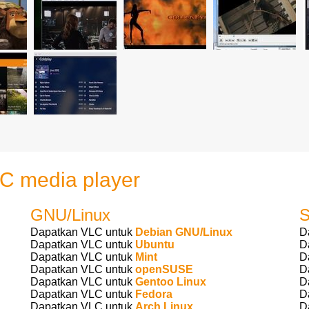
C media player
GNU/Linux
S
Dapatkan VLC untuk
Debian GNU/Linux
D
Dapatkan VLC untuk
Ubuntu
D
Dapatkan VLC untuk
Mint
D
Dapatkan VLC untuk
openSUSE
D
Dapatkan VLC untuk
Gentoo Linux
D
Dapatkan VLC untuk
Fedora
D
Dapatkan VLC untuk
Arch Linux
D