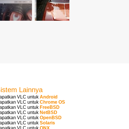
istem Lainnya
apatkan VLC untuk
Android
apatkan VLC untuk
Chrome OS
apatkan VLC untuk
FreeBSD
apatkan VLC untuk
NetBSD
apatkan VLC untuk
OpenBSD
apatkan VLC untuk
Solaris
apatkan VLC untuk
QNX