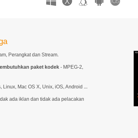
ga
am, Perangkat dan Stream.
membutuhkan paket kodek
- MPEG-2,
 Linux, Mac OS X, Unix, iOS, Android ...
tidak ada iklan dan tidak ada pelacakan