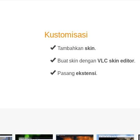
Kustomisasi
Tambahkan
skin
.
Buat skin dengan
VLC skin editor
.
Pasang
ekstensi
.