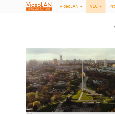
VideoLAN
VLC
Pr