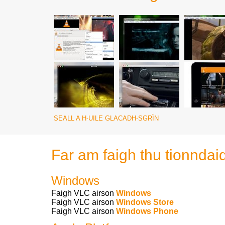
SEALL A H-UILE GLACADH-SGRÌN
Far am faigh thu tionnda
Windows
Faigh VLC airson
Windows
Faigh VLC airson
Windows Store
Faigh VLC airson
Windows Phone