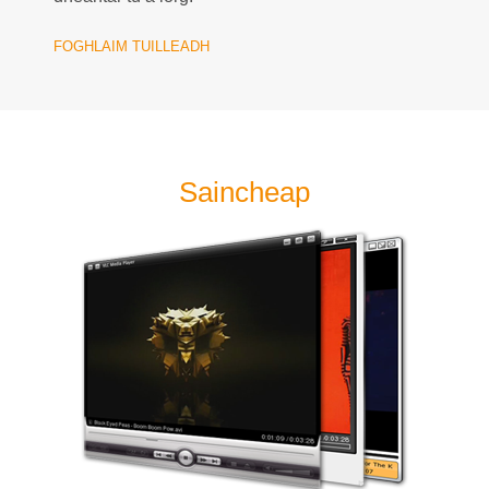
FOGHLAIM TUILLEADH
Saincheap