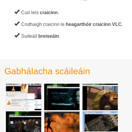
Cuir leis
craicinn
.
Cruthaigh craicinn le
heagarthóir craicinn VLC
.
Suiteáil
breiseáin
.
Gabhálacha scáileáin