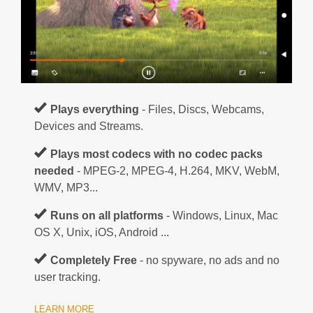
Plays everything
- Files, Discs, Webcams,
Devices and Streams.
Plays most codecs with no codec packs
needed
- MPEG-2, MPEG-4, H.264, MKV, WebM,
WMV, MP3...
Runs on all platforms
- Windows, Linux, Mac
OS X, Unix, iOS, Android ...
Completely Free
- no spyware, no ads and no
user tracking.
LEARN MORE