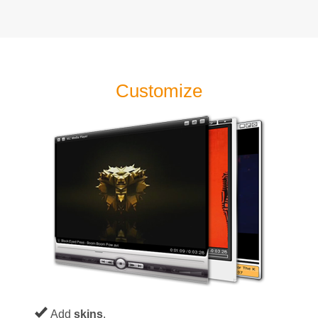
Customize
Add
skins
.