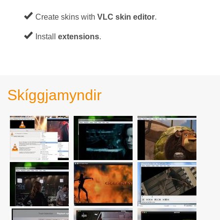
Create skins with
VLC skin editor
.
Install
extensions
.
Skíggjamyndir