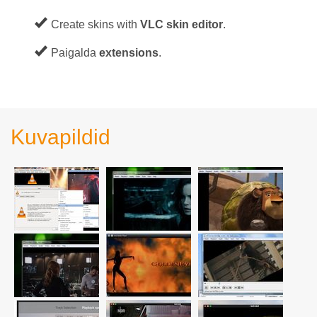
Create skins with
VLC skin editor
.
Paigalda
extensions
.
Kuvapildid