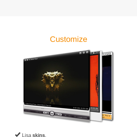
Customize
Lisa
skins
.