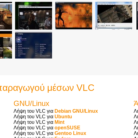
απαραγωγού μέσων VLC
GNU/Linux
Ά
Λήψη του VLC για
Debian GNU/Linux
Λ
Λήψη του VLC για
Ubuntu
Λ
Λήψη του VLC για
Mint
Λ
Λήψη του VLC για
openSUSE
Λ
Λήψη του VLC για
Gentoo Linux
Λ