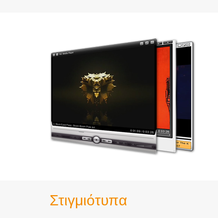
Στιγμιότυπα