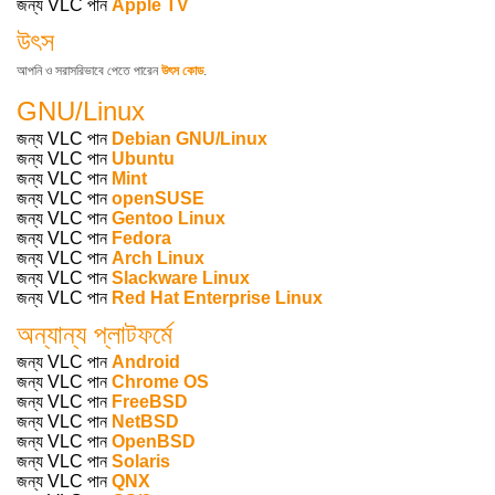
জন্য VLC পান
Apple TV
উৎস
আপনি ও সরাসরিভাবে পেতে পারেন
উৎ‍স কোড
.
GNU/Linux
জন্য VLC পান
Debian GNU/Linux
জন্য VLC পান
Ubuntu
জন্য VLC পান
Mint
জন্য VLC পান
openSUSE
জন্য VLC পান
Gentoo Linux
জন্য VLC পান
Fedora
জন্য VLC পান
Arch Linux
জন্য VLC পান
Slackware Linux
জন্য VLC পান
Red Hat Enterprise Linux
অন্যান্য প্লাটফর্মে
জন্য VLC পান
Android
জন্য VLC পান
Chrome OS
জন্য VLC পান
FreeBSD
জন্য VLC পান
NetBSD
জন্য VLC পান
OpenBSD
জন্য VLC পান
Solaris
জন্য VLC পান
QNX