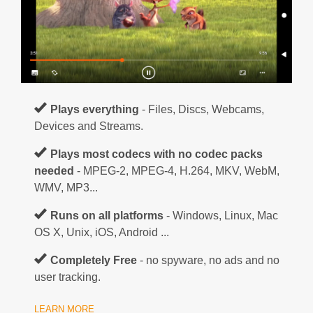
Plays everything
- Files, Discs, Webcams,
Devices and Streams.
Plays most codecs with no codec packs
needed
- MPEG-2, MPEG-4, H.264, MKV, WebM,
WMV, MP3...
Runs on all platforms
- Windows, Linux, Mac
OS X, Unix, iOS, Android ...
Completely Free
- no spyware, no ads and no
user tracking.
LEARN MORE