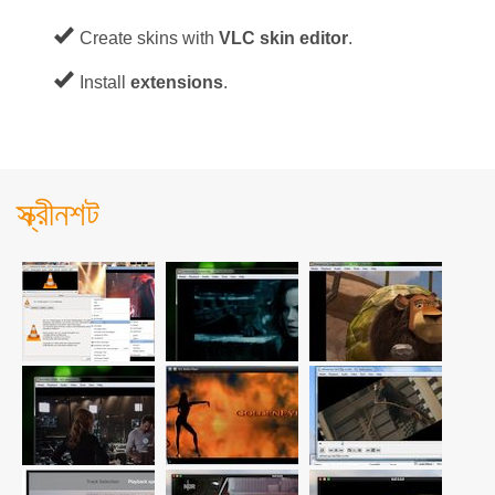
Create skins with
VLC skin editor
.
Install
extensions
.
স্ক্রীনশট