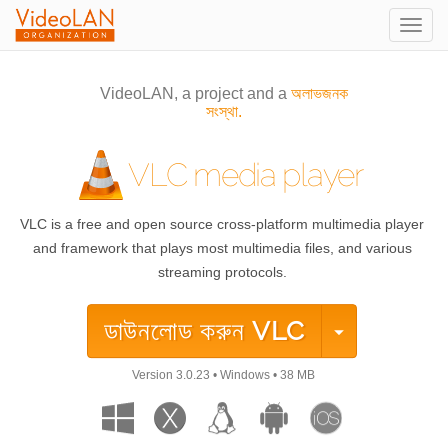
Togg
navig
VideoLAN, a project and a
অলাভজনক
সংস্থা.
VLC media player
VLC is a free and open source cross-platform multimedia player
and framework that plays most multimedia files, and various
streaming protocols.
ডাউনলোড করুন
VLC
Version
3.0.23
•
Windows
•
38 MB