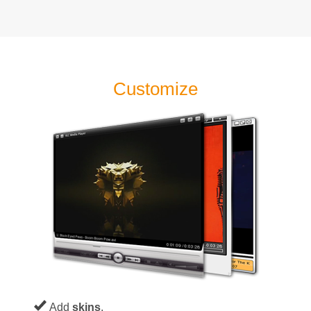
Customize
Add
skins
.