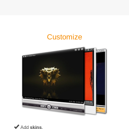
Customize
Add
skins
.