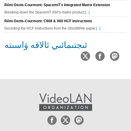
Rémi Denis-Courmont: SpacemiT's Integrated Matrix Extension
Breaking down the SpacemiT X60's matrix product.
[...]
Rémi Denis-Courmont: C908 & X60 HCF instructions
Decoding the HCF instructions from the GhostWrite paper.
[...]
ئىجتىمائىي ئالاقە ۋاسىتە