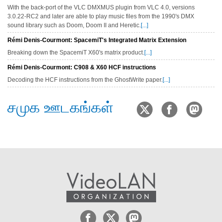
With the back-port of the VLC DMXMUS plugin from VLC 4.0, versions
3.0.22-RC2 and later are able to play music files from the 1990's DMX
sound library such as Doom, Doom II and Heretic.
[...]
Rémi Denis-Courmont: SpacemiT's Integrated Matrix Extension
Breaking down the SpacemiT X60's matrix product.
[...]
Rémi Denis-Courmont: C908 & X60 HCF instructions
Decoding the HCF instructions from the GhostWrite paper.
[...]
சமுக ஊடகங்கள்