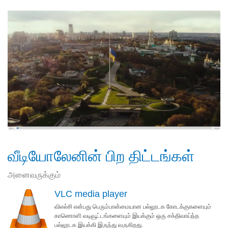
வீடியோலேனின் பிற திட்டங்கள்
அனைவருக்கும்
VLC media player
விஎல்சி என்பது பெரும்பான்மையான பல்லூடக கோடக்குகளையும்
காணொளி வடிவூட்டங்களையும் இயக்கும் ஒரு சக்திவாய்ந்த
பல்லூடக இயக்கி இருந்து வருகிறது.