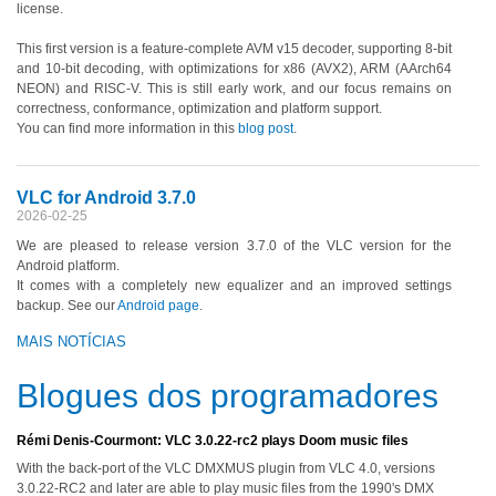
license.
This first version is a feature-complete AVM v15 decoder, supporting 8-bit
and 10-bit decoding, with optimizations for x86 (AVX2), ARM (AArch64
NEON) and RISC-V. This is still early work, and our focus remains on
correctness, conformance, optimization and platform support.
You can find more information in this
blog post
.
VLC for Android 3.7.0
2026-02-25
We are pleased to release version 3.7.0 of the VLC version for the
Android platform.
It comes with a completely new equalizer and an improved settings
backup. See our
Android page
.
MAIS NOTÍCIAS
Blogues dos programadores
Rémi Denis-Courmont: VLC 3.0.22-rc2 plays Doom music files
With the back-port of the VLC DMXMUS plugin from VLC 4.0, versions
3.0.22-RC2 and later are able to play music files from the 1990's DMX