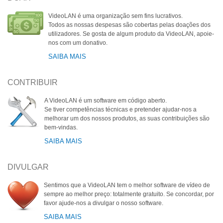
VideoLAN é uma organização sem fins lucrativos.
Todos as nossas despesas são cobertas pelas doações dos
utilizadores. Se gosta de algum produto da VideoLAN, apoie-
nos com um donativo.
SAIBA MAIS
CONTRIBUIR
A VideoLAN é um software em código aberto.
Se tiver competências técnicas e pretender ajudar-nos a
melhorar um dos nossos produtos, as suas contribuições são
bem-vindas.
SAIBA MAIS
DIVULGAR
Sentimos que a VideoLAN tem o melhor software de vídeo de
sempre ao melhor preço: totalmente gratuito. Se concordar, por
favor ajude-nos a divulgar o nosso software.
SAIBA MAIS