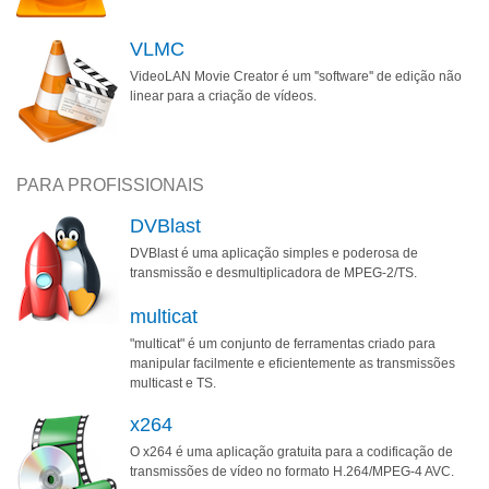
VLMC
VideoLAN Movie Creator é um ''software'' de edição não
linear para a criação de vídeos.
PARA PROFISSIONAIS
DVBlast
DVBlast é uma aplicação simples e poderosa de
transmissão e desmultiplicadora de MPEG-2/TS.
multicat
"multicat" é um conjunto de ferramentas criado para
manipular facilmente e eficientemente as transmissões
multicast e TS.
x264
O x264 é uma aplicação gratuita para a codificação de
transmissões de vídeo no formato H.264/MPEG-4 AVC.