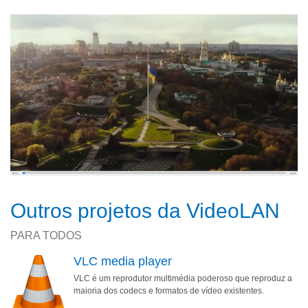
Outros projetos da VideoLAN
PARA TODOS
VLC media player
VLC é um reprodutor multimédia poderoso que reproduz a
maioria dos codecs e formatos de vídeo existentes.