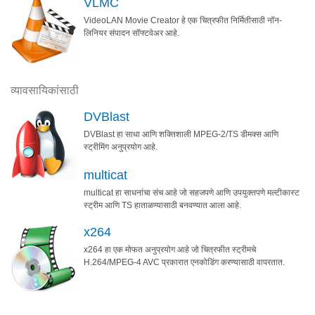
VLMC
VideoLAN Movie Creator हे एक चित्रफीत निर्मितीसाठी नॉन-
लिनियर संपादन सॉफ्टवेअर आहे.
व्यावसायिकांसाठी
DVBlast
DVBlast हा साधा आणि शक्तिशाली MPEG-2/TS डीमक्स आणि
स्ट्रीमिंग अनुप्रयोग आहे.
multicat
multicat हा साधनांचा संच आहे जो सहजपणे आणि उपयुक्तपणे मल्टीकास्ट
स्ट्रीम आणि TS हाताळण्यासाठी बनवण्यात आला आहे.
x264
x264 हा एक मोफत अनुप्रयोग आहे जो चित्रफीत स्ट्रीमचे
H.264/MPEG-4 AVC प्रकारात एनकोडिंग करण्यासाठी वापरतात.