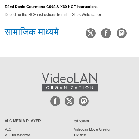
Rémi Denis-Courmont: C908 & X60 HCF instructions
Decoding the HCF instructions from the GhostWrite paper.
[...]
सामाजिक माध्यमे
VLC MEDIA PLAYER
सर्व प्रकल्प
VLC
VideoLan Movie Creator
VLC for Windows
DVBlast