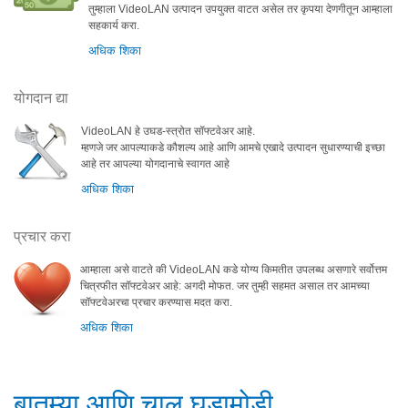
तुम्हाला VideoLAN उत्पादन उपयुक्त वाटत असेल तर कृपया देणगीतून आम्हाला
सहकार्य करा.
अधिक शिका
योगदान द्या
VideoLAN हे उघड-स्त्रोत सॉफ्टवेअर आहे.
म्हणजे जर आपल्याकडे कौशल्य आहे आणि आमचे एखादे उत्पादन सुधारण्याची इच्छा
आहे तर आपल्या योगदानाचे स्वागत आहे
अधिक शिका
प्रचार करा
आम्हाला असे वाटते की VideoLAN कडे योग्य किमतीत उपलब्ध असणारे सर्वोत्तम
चित्रफीत सॉफ्टवेअर आहे: अगदी मोफत. जर तुम्ही सहमत असाल तर आमच्या
सॉफ्टवेअरचा प्रचार करण्यास मदत करा.
अधिक शिका
बातम्या आणि चालू घडामोडी