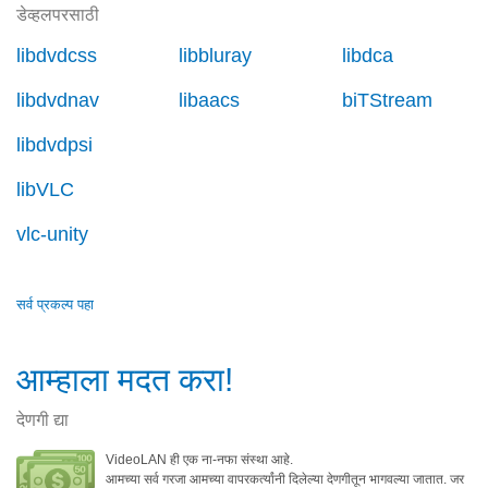
डेव्हलपरसाठी
libdvdcss
libbluray
libdca
libdvdnav
libaacs
biTStream
libdvdpsi
libVLC
vlc-unity
सर्व प्रकल्प पहा
आम्हाला मदत करा!
देणगी द्या
VideoLAN ही एक ना-नफा संस्था आहे.
आमच्या सर्व गरजा आमच्या वापरकर्त्यांनी दिलेल्या देणगीतून भागवल्या जातात. जर