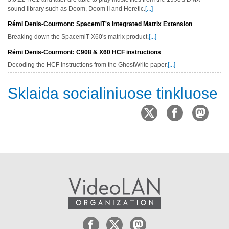
sound library such as Doom, Doom II and Heretic.
[...]
Rémi Denis-Courmont: SpacemiT's Integrated Matrix Extension
Breaking down the SpacemiT X60's matrix product.
[...]
Rémi Denis-Courmont: C908 & X60 HCF instructions
Decoding the HCF instructions from the GhostWrite paper.
[...]
Sklaida socialiniuose tinkluose