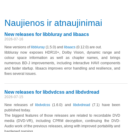
Naujienos ir atnaujinimai
New releases for libbluray and libaacs
2026-07-16
New versions of
libbluray
(1.5.0)
and
libaacs
(0.12.0)
are out.
libbluray now exposes HDR10+, Dolby Vision, dynamic range and
colour space information as well as chapter names, and brings
numerous BD-J improvements, including interactive HAVI components
and faster startup. libaacs improves error handling and resilience, and
fixes several issues.
New releases for libdvdcss and libdvdread
2026-07-15
New releases of
libdvdcss
(1.6.0)
and
libdvdread
(7.1)
have been
published today.
The biggest features of those releases are related to recordable DVD
media
(DVD-VR)
, including CPRM decryption, continuing the DVD-
Audio work of the previous releases, along with improved portability and
hardened parsing.