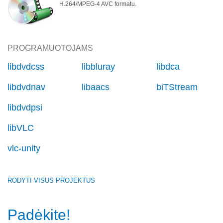
H.264/MPEG-4 AVC formatu.
PROGRAMUOTOJAMS
libdvdcss
libbluray
libdca
libdvdnav
libaacs
biTStream
libdvdpsi
libVLC
vlc-unity
RODYTI VISUS PROJEKTUS
Padėkite!