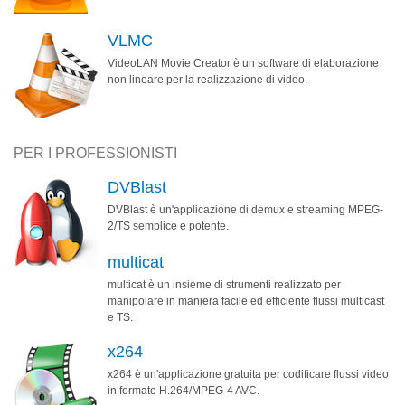
VLMC
VideoLAN Movie Creator è un software di elaborazione
non lineare per la realizzazione di video.
PER I PROFESSIONISTI
DVBlast
DVBlast è un'applicazione di demux e streaming MPEG-
2/TS semplice e potente.
multicat
multicat è un insieme di strumenti realizzato per
manipolare in maniera facile ed efficiente flussi multicast
e TS.
x264
x264 è un'applicazione gratuita per codificare flussi video
in formato H.264/MPEG-4 AVC.