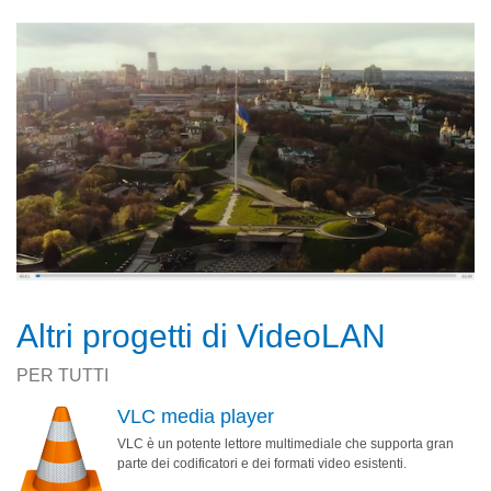
Altri progetti di VideoLAN
PER TUTTI
VLC media player
VLC è un potente lettore multimediale che supporta gran
parte dei codificatori e dei formati video esistenti.