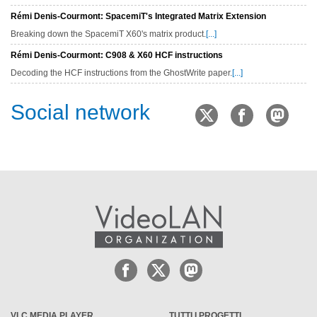
Rémi Denis-Courmont: SpacemiT's Integrated Matrix Extension
Breaking down the SpacemiT X60's matrix product.
[...]
Rémi Denis-Courmont: C908 & X60 HCF instructions
Decoding the HCF instructions from the GhostWrite paper.
[...]
Social network
VLC MEDIA PLAYER
TUTTI I PROGETTI