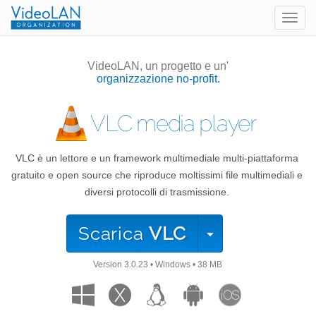
Togg
navig
VideoLAN, un progetto e un'
organizzazione no-profit.
VLC media player
VLC è un lettore e un framework multimediale multi-piattaforma
gratuito e open source che riproduce moltissimi file multimediali e
diversi protocolli di trasmissione.
Scarica
VLC
Version
3.0.23
•
Windows
•
38 MB