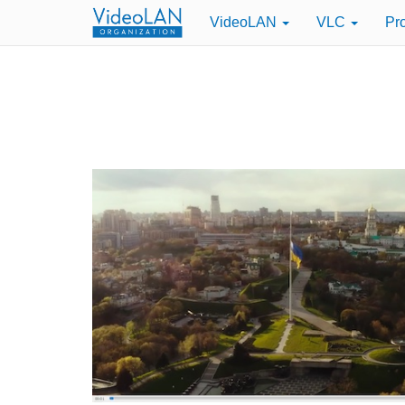
VideoLAN
VLC
Pr