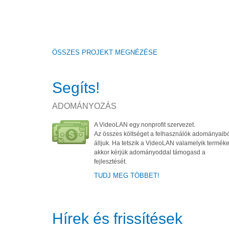
ÖSSZES PROJEKT MEGNÉZÉSE
Segíts!
ADOMÁNYOZÁS
A VideoLAN egy nonprofit szervezet.
Az összes költséget a felhasználók adományaib
álljuk. Ha tetszik a VideoLAN valamelyik terméke
akkor kérjük adományoddal támogasd a
fejlesztését.
TUDJ MEG TÖBBET!
Hírek és frissítések