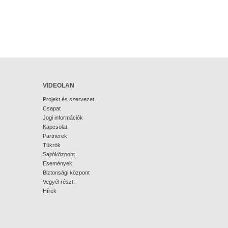
VIDEOLAN
Projekt és szervezet
Csapat
Jogi információk
Kapcsolat
Partnerek
Tükrök
Sajtóközpont
Események
Biztonsági központ
Vegyél részt!
Hírek