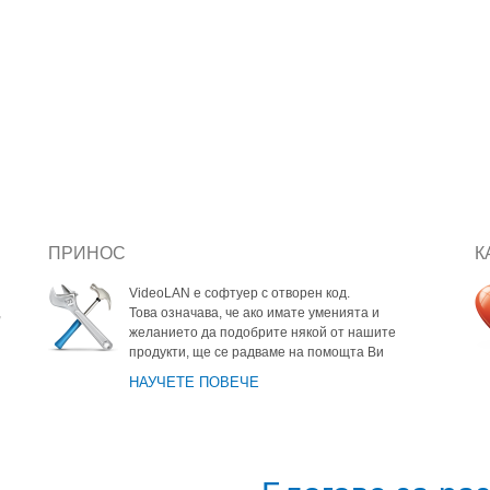
ПРИНОС
К
VideoLAN е софтуер с отворен код.
,
Това означава, че ако имате уменията и
желанието да подобрите някой от нашите
продукти, ще се радваме на помощта Ви
НАУЧЕТЕ ПОВЕЧЕ