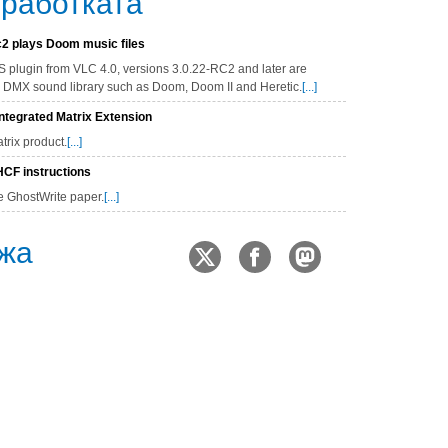
зработката
2 plays Doom music files
 plugin from VLC 4.0, versions 3.0.22-RC2 and later are
's DMX sound library such as Doom, Doom II and Heretic.
[...]
tegrated Matrix Extension
rix product.
[...]
CF instructions
e GhostWrite paper.
[...]
жа