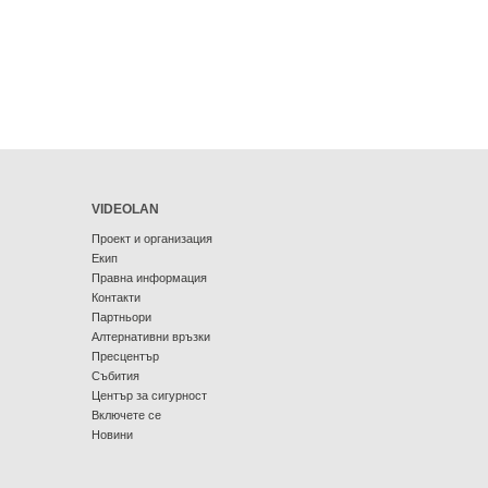
VIDEOLAN
Проект и организация
Екип
Правна информация
Контакти
Партньори
Алтернативни връзки
Пресцентър
Събития
Център за сигурност
Включете се
Новини