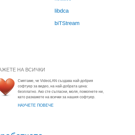
libdca
biTStream
АЖЕТЕ НА ВСИЧКИ
Смятаме, че VideoLAN създава най-добрия
софтуер за видео, на най-добрата цена:
безплатно. Ако сте съгласни, моля, помогнете ни,
като разкажете на всички за нашия софтуер.
НАУЧЕТЕ ПОВЕЧЕ